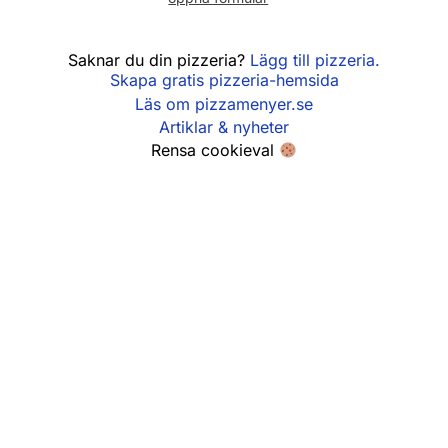
Söndag
11:00 - 21:00
Saknar du din pizzeria?
Lägg till pizzeria.
Skapa gratis pizzeria-hemsida
Läs om pizzamenyer.se
Artiklar & nyheter
Rensa cookieval