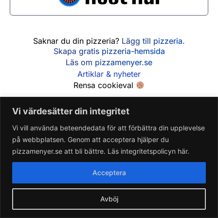
Söndag
12:00 - 21:30
Saknar du din pizzeria?
Lägg till pizzeria.
Skapa gratis pizzeria-hemsida
Läs om pizzamenyer.se
Artiklar & nyheter
Rensa cookieval
Vi värdesätter din integritet
Vi vill använda beteendedata för att förbättra din upplevelse
på webbplatsen. Genom att acceptera hjälper du
pizzamenyer.se att bli bättre. Läs integritetspolicyn här.
Acceptera
Avböj