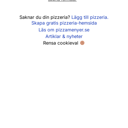
Fredag
11:00 - 21:00
Saknar du din pizzeria?
Lägg till pizzeria.
Skapa gratis pizzeria-hemsida
Lördag
11:00 - 21:00
Läs om pizzamenyer.se
Söndag
11:00 - 21:00
Artiklar & nyheter
Rensa cookieval