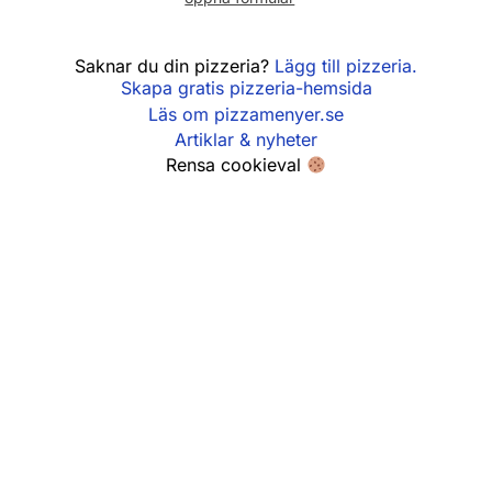
Fredag
11:00 - 22:00
Saknar du din pizzeria?
Lägg till pizzeria.
Skapa gratis pizzeria-hemsida
Lördag
12:00 - 22:00
Läs om pizzamenyer.se
Söndag
12:00 - 22:00
Artiklar & nyheter
Rensa cookieval