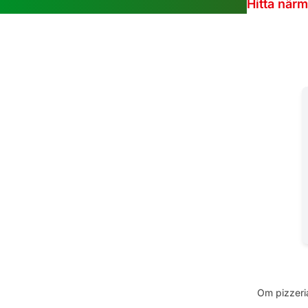
Hitta när
Om pizzeria