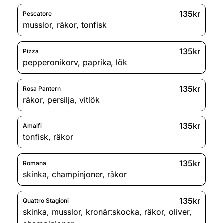
135kr
Pescatore
musslor
,
räkor
,
tonfisk
135kr
Pizza
pepperonikorv
,
paprika
,
lök
135kr
Rosa Pantern
räkor
,
persilja
,
vitlök
135kr
Amalfi
tonfisk
,
räkor
135kr
Romana
skinka
,
champinjoner
,
räkor
135kr
Quattro Stagioni
skinka
,
musslor
,
kronärtskocka
,
räkor
,
oliver
,