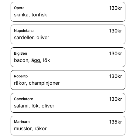
130kr
Opera
skinka
,
tonfisk
130kr
Napoletana
sardeller
,
oliver
130kr
Big Ben
bacon
,
ägg
,
lök
130kr
Roberto
räkor
,
champinjoner
130kr
Cacciatore
salami
,
lök
,
oliver
135kr
Marinara
musslor
,
räkor