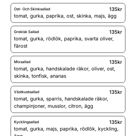
135kr
Ost- Och Skinksallad
tomat
,
gurka
,
paprika
,
ost
,
skinka
,
majs
,
ägg
135kr
Grekisk Sallad
tomat
,
gurka
,
rödlök
,
paprika
,
svarta oliver
,
färost
135kr
Mixsallad
tomat
,
gurka
,
handskalade räkor
,
oliver
,
ost
,
skinka
,
tonfisk
,
ananas
135kr
Västkustsallad
tomat
,
gurka
,
sparris
,
handskalade räkor
,
champinjoner
,
musslor
,
citron
,
ägg
135kr
Kycklingsallad
tomat
,
gurka
,
majs
,
paprika
,
rödlök
,
kyckling
,
ägg