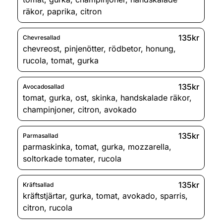
räkor
,
paprika
,
citron
135kr
Chevresallad
chevreost
,
pinjenötter
,
rödbetor
,
honung
,
rucola
,
tomat
,
gurka
135kr
Avocadosallad
tomat
,
gurka
,
ost
,
skinka
,
handskalade räkor
,
champinjoner
,
citron
,
avokado
135kr
Parmasallad
parmaskinka
,
tomat
,
gurka
,
mozzarella
,
soltorkade tomater
,
rucola
135kr
Kräftsallad
kräftstjärtar
,
gurka
,
tomat
,
avokado
,
sparris
,
citron
,
rucola