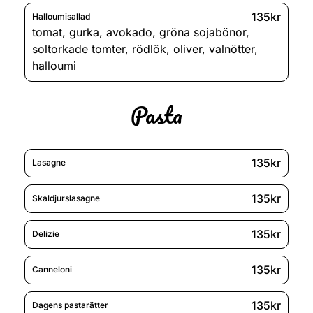
135kr
Halloumisallad
tomat
,
gurka
,
avokado
,
gröna sojabönor
,
soltorkade tomter
,
rödlök
,
oliver
,
valnötter
,
halloumi
Pasta
135kr
Lasagne
135kr
Skaldjurslasagne
135kr
Delizie
135kr
Canneloni
135kr
Dagens pastarätter