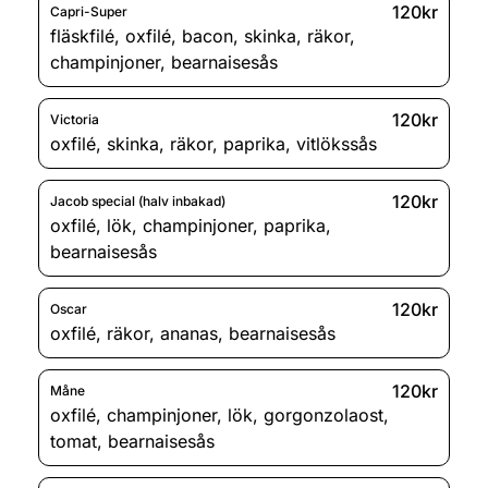
120kr
Capri-Super
fläskfilé
,
oxfilé
,
bacon
,
skinka
,
räkor
,
champinjoner
,
bearnaisesås
120kr
Victoria
oxfilé
,
skinka
,
räkor
,
paprika
,
vitlökssås
120kr
Jacob special (halv inbakad)
oxfilé
,
lök
,
champinjoner
,
paprika
,
bearnaisesås
120kr
Oscar
oxfilé
,
räkor
,
ananas
,
bearnaisesås
120kr
Måne
oxfilé
,
champinjoner
,
lök
,
gorgonzolaost
,
tomat
,
bearnaisesås