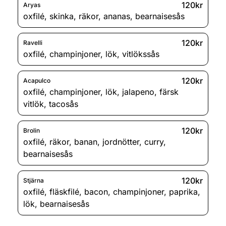
120kr
Aryas
oxfilé
,
skinka
,
räkor
,
ananas
,
bearnaisesås
120kr
Ravelli
oxfilé
,
champinjoner
,
lök
,
vitlökssås
120kr
Acapulco
oxfilé
,
champinjoner
,
lök
,
jalapeno
,
färsk
vitlök
,
tacosås
120kr
Brolin
oxfilé
,
räkor
,
banan
,
jordnötter
,
curry
,
bearnaisesås
120kr
Stjärna
oxfilé
,
fläskfilé
,
bacon
,
champinjoner
,
paprika
,
lök
,
bearnaisesås