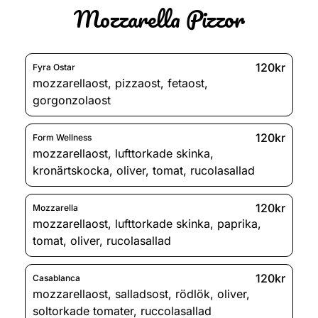
Mozzarella Pizzor
120kr
Fyra Ostar
mozzarellaost
,
pizzaost
,
fetaost
,
gorgonzolaost
120kr
Form Wellness
mozzarellaost
,
lufttorkade skinka
,
kronärtskocka
,
oliver
,
tomat
,
rucolasallad
120kr
Mozzarella
mozzarellaost
,
lufttorkade skinka
,
paprika
,
tomat
,
oliver
,
rucolasallad
120kr
Casablanca
mozzarellaost
,
salladsost
,
rödlök
,
oliver
,
soltorkade tomater
,
ruccolasallad