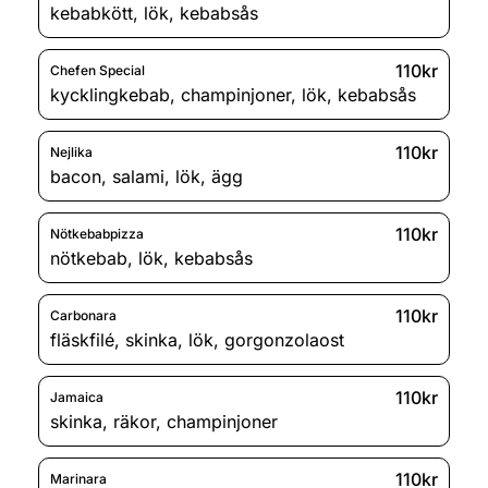
kebabkött
,
lök
,
kebabsås
110kr
Chefen Special
kycklingkebab
,
champinjoner
,
lök
,
kebabsås
110kr
Nejlika
bacon
,
salami
,
lök
,
ägg
110kr
Nötkebabpizza
nötkebab
,
lök
,
kebabsås
110kr
Carbonara
fläskfilé
,
skinka
,
lök
,
gorgonzolaost
110kr
Jamaica
skinka
,
räkor
,
champinjoner
110kr
Marinara