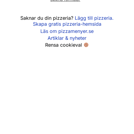
Fredag
11:00 - 21:00
Saknar du din pizzeria?
Lägg till pizzeria.
Skapa gratis pizzeria-hemsida
Lördag
12:00 - 21:00
Läs om pizzamenyer.se
Söndag
12:00 - 21:00
Artiklar & nyheter
Rensa cookieval