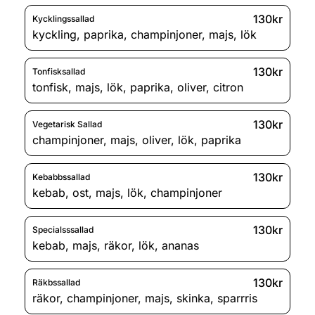
130kr
Kycklingssallad
kyckling
,
paprika
,
champinjoner
,
majs
,
lök
130kr
Tonfisksallad
tonfisk
,
majs
,
lök
,
paprika
,
oliver
,
citron
130kr
Vegetarisk Sallad
champinjoner
,
majs
,
oliver
,
lök
,
paprika
130kr
Kebabbssallad
kebab
,
ost
,
majs
,
lök
,
champinjoner
130kr
Specialsssallad
kebab
,
majs
,
räkor
,
lök
,
ananas
130kr
Räkbssallad
räkor
,
champinjoner
,
majs
,
skinka
,
sparrris