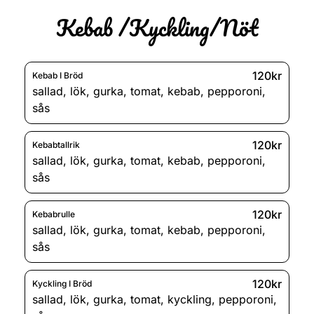
Kebab /Kyckling/Nöt
120kr
Kebab I Bröd
sallad
,
lök
,
gurka
,
tomat
,
kebab
,
pepporoni
,
sås
120kr
Kebabtallrik
sallad
,
lök
,
gurka
,
tomat
,
kebab
,
pepporoni
,
sås
120kr
Kebabrulle
sallad
,
lök
,
gurka
,
tomat
,
kebab
,
pepporoni
,
sås
120kr
Kyckling I Bröd
sallad
,
lök
,
gurka
,
tomat
,
kyckling
,
pepporoni
,