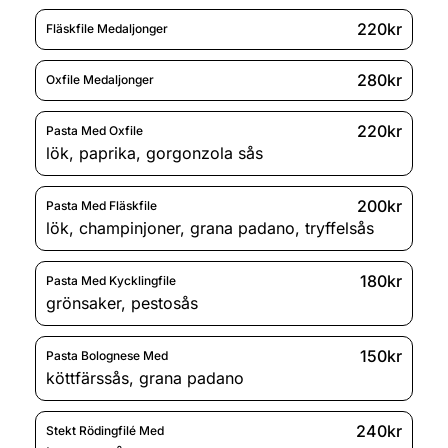
220kr
Fläskfile Medaljonger
280kr
Oxfile Medaljonger
220kr
Pasta Med Oxfile
lök
,
paprika
,
gorgonzola sås
200kr
Pasta Med Fläskfile
lök
,
champinjoner
,
grana padano
,
tryffelsås
180kr
Pasta Med Kycklingfile
grönsaker
,
pestosås
150kr
Pasta Bolognese Med
köttfärssås
,
grana padano
240kr
Stekt Rödingfilé Med