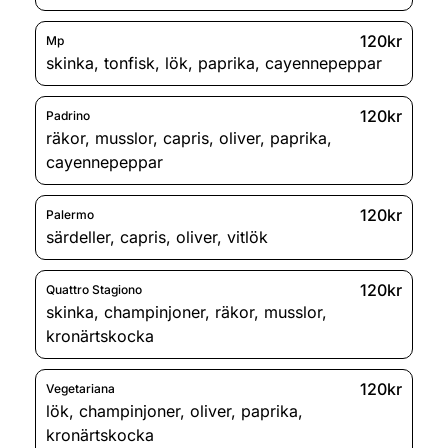
120kr
Mp
skinka
,
tonfisk
,
lök
,
paprika
,
cayennepeppar
120kr
Padrino
räkor
,
musslor
,
capris
,
oliver
,
paprika
,
cayennepeppar
120kr
Palermo
särdeller
,
capris
,
oliver
,
vitlök
120kr
Quattro Stagiono
skinka
,
champinjoner
,
räkor
,
musslor
,
kronärtskocka
120kr
Vegetariana
lök
,
champinjoner
,
oliver
,
paprika
,
kronärtskocka