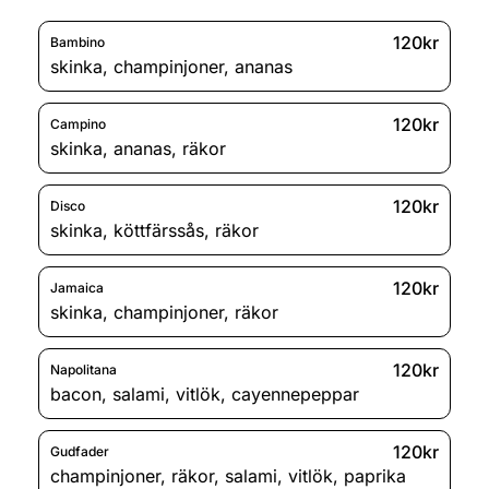
120kr
Bambino
skinka
,
champinjoner
,
ananas
120kr
Campino
skinka
,
ananas
,
räkor
120kr
Disco
skinka
,
köttfärssås
,
räkor
120kr
Jamaica
skinka
,
champinjoner
,
räkor
120kr
Napolitana
bacon
,
salami
,
vitlök
,
cayennepeppar
120kr
Gudfader
champinjoner
,
räkor
,
salami
,
vitlök
,
paprika