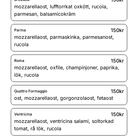
mozzarellaost
,
lufftorrkat oxkött
,
rucola
,
parmesan
,
balsamicokräm
150kr
Parma
mozzarellaost
,
parmaskinka
,
parmesanost
,
rucola
150kr
Roma
mozzarellaost
,
oxfile
,
champinjoner
,
paprika
,
lök
,
rucola
150kr
Quattro Formaggio
ost
,
mozzarellaost
,
gorgonzolaost
,
fetaost
150kr
Ventricina
mozzarellaost
,
ventricina salami
,
soltorkad
tomat
,
rå lök
,
rucola