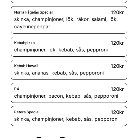
120kr
Norra Fågelås Special
skinka
,
champinjoner
,
lök
,
räkor
,
salami
,
lök
,
cayennepeppar
120kr
Kebabpizza
champinjoner
,
lök
,
kebab
,
sås
,
pepproni
120kr
Kebab Hawaii
skinka
,
ananas
,
kebab
,
sås
,
pepporoni
120kr
P4
champinjoner
,
bacon
,
kebab
,
sås
,
pepporoni
120kr
Peters Special
skinka
,
champinjoner
,
kebab
,
sås
,
pepporoni