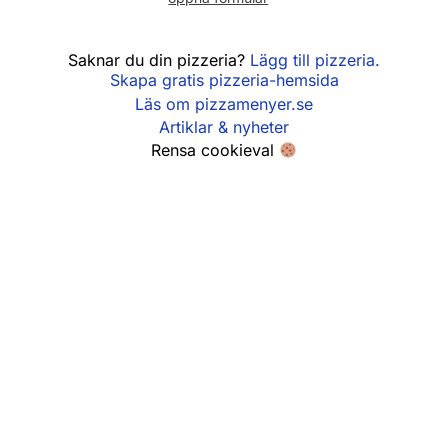
Söndag
10:30 - 21:00
Saknar du din pizzeria?
Lägg till pizzeria.
Skapa gratis pizzeria-hemsida
Läs om pizzamenyer.se
Artiklar & nyheter
Rensa cookieval