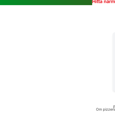
Hitta när
Om pizzeria