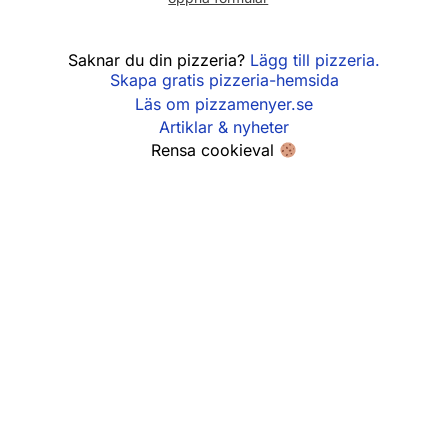
Fredag
11:00 - 21:00
Saknar du din pizzeria?
Lägg till pizzeria.
Skapa gratis pizzeria-hemsida
Lördag
12:00 - 21:00
Läs om pizzamenyer.se
Söndag
12:00 - 20:00
Artiklar & nyheter
Rensa cookieval