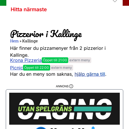
Hitta närmaste
Pizzerior i Kallinge
Hem
»
Kallinge
Här finner du pizzamenyer från 2 pizzerior i
Kallinge.
Krona Pizzeria
Öppet till 21:00
extern meny
Måndag
11:00 - 21:00
Picnic
Öppet till 22:00
extern meny
Måndag
11:00 - 21:00
Har du en meny som saknas,
hjälp gärna till
.
Tisdag
11:00 - 21:00
Tisdag
11:00 - 21:00
Onsdag
11:00 - 21:00
Onsdag
11:00 - 21:00
Torsdag
11:00 - 21:00
Torsdag
11:00 - 21:00
Fredag
11:00 - 21:00
Fredag
11:00 - 22:00
Lördag
12:00 - 21:00