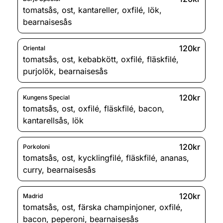
tomatsås
,
ost
,
kantareller
,
oxfilé
,
lök
,
bearnaisesås
120kr
Oriental
tomatsås
,
ost
,
kebabkött
,
oxfilé
,
fläskfilé
,
purjolök
,
bearnaisesås
120kr
Kungens Special
tomatsås
,
ost
,
oxfilé
,
fläskfilé
,
bacon
,
kantarellsås
,
lök
120kr
Porkoloni
tomatsås
,
ost
,
kycklingfilé
,
fläskfilé
,
ananas
,
curry
,
bearnaisesås
120kr
Madrid
tomatsås
,
ost
,
färska champinjoner
,
oxfilé
,
bacon
,
peperoni
,
bearnaisesås