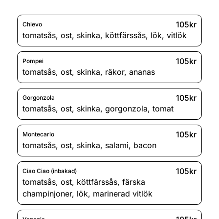
105kr
Chievo
tomatsås
,
ost
,
skinka
,
köttfärssås
,
lök
,
vitlök
105kr
Pompei
tomatsås
,
ost
,
skinka
,
räkor
,
ananas
105kr
Gorgonzola
tomatsås
,
ost
,
skinka
,
gorgonzola
,
tomat
105kr
Montecarlo
tomatsås
,
ost
,
skinka
,
salami
,
bacon
105kr
Ciao Ciao (inbakad)
tomatsås
,
ost
,
köttfärssås
,
färska
champinjoner
,
lök
,
marinerad vitlök