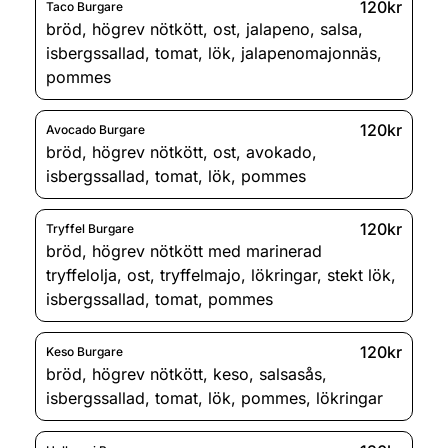
120kr
Taco Burgare
bröd
,
högrev nötkött
,
ost
,
jalapeno
,
salsa
,
isbergssallad
,
tomat
,
lök
,
jalapenomajonnäs
,
pommes
120kr
Avocado Burgare
bröd
,
högrev nötkött
,
ost
,
avokado
,
isbergssallad
,
tomat
,
lök
,
pommes
120kr
Tryffel Burgare
bröd
,
högrev nötkött med marinerad
tryffelolja
,
ost
,
tryffelmajo
,
lökringar
,
stekt lök
,
isbergssallad
,
tomat
,
pommes
120kr
Keso Burgare
bröd
,
högrev nötkött
,
keso
,
salsasås
,
isbergssallad
,
tomat
,
lök
,
pommes
,
lökringar