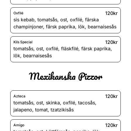
120kr
Oxfilé
sis kebab
,
tomatsås
,
ost
,
oxfilé
,
färska
champinjoner
,
färsk paprika
,
lök
,
bearnaisesås
120kr
Kils Special
tomatsås
,
ost
,
oxfilé
,
fläskfilé
,
färsk paprika
,
lök
,
bearnaisesås
Mexikanska Pizzor
120kr
Azteca
tomatsås
,
ost
,
skinka
,
oxfilé
,
tacosås
,
jalapeno
,
tomat
,
tzatzikisås
120kr
Amigo