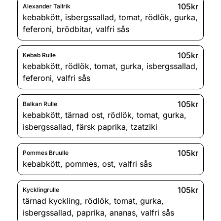
105kr
Alexander Tallrik
kebabkött
,
isbergssallad
,
tomat
,
rödlök
,
gurka
,
feferoni
,
brödbitar
,
valfri sås
105kr
Kebab Rulle
kebabkött
,
rödlök
,
tomat
,
gurka
,
isbergssallad
,
feferoni
,
valfri sås
105kr
Balkan Rulle
kebabkött
,
tärnad ost
,
rödlök
,
tomat
,
gurka
,
isbergssallad
,
färsk paprika
,
tzatziki
105kr
Pommes Bruulle
kebabkött
,
pommes
,
ost
,
valfri sås
105kr
Kycklingrulle
tärnad kyckling
,
rödlök
,
tomat
,
gurka
,
isbergssallad
,
paprika
,
ananas
,
valfri sås