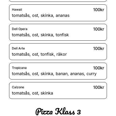
100kr
Hawaii
tomatsås
,
ost
,
skinka
,
ananas
100kr
Dell Opera
tomatsås
,
ost
,
skinka
,
tonfisk
100kr
Dell Arte
tomatsås
,
ost
,
tonfisk
,
räkor
100kr
Tropicana
tomatsås
,
ost
,
skinka
,
banan
,
ananas
,
curry
100kr
Calzone
tomatsås
,
ost
,
skinka
Pizza Klass 3