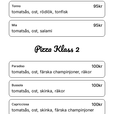
95kr
Tonno
tomatsås
,
ost
,
rödlök
,
tonfisk
95kr
Mia
tomatsås
,
ost
,
salami
Pizza Klass 2
100kr
Paradiso
tomatsås
,
ost
,
färska champinjoner
,
räkor
100kr
Bussola
tomatsås
,
ost
,
skinka
,
räkor
100kr
Capricciosa
tomatsås
,
ost
,
skinka
,
färska champinjoner