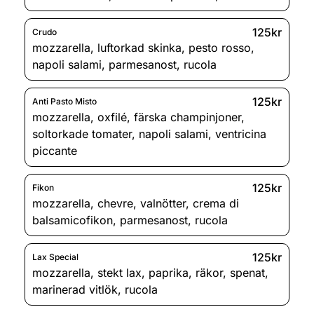
125kr
Crudo
mozzarella
,
luftorkad skinka
,
pesto rosso
,
napoli salami
,
parmesanost
,
rucola
125kr
Anti Pasto Misto
mozzarella
,
oxfilé
,
färska champinjoner
,
soltorkade tomater
,
napoli salami
,
ventricina
piccante
125kr
Fikon
mozzarella
,
chevre
,
valnötter
,
crema di
balsamicofikon
,
parmesanost
,
rucola
125kr
Lax Special
mozzarella
,
stekt lax
,
paprika
,
räkor
,
spenat
,
marinerad vitlök
,
rucola