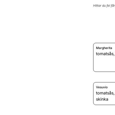
Hittar du fel få
Margherita
tomatsås
Vesuvio
tomatsås
skinka