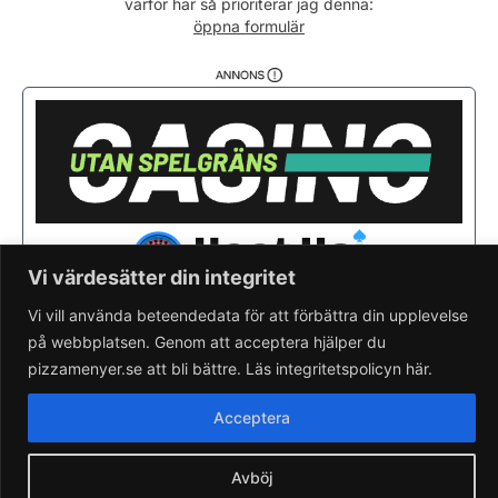
varför här så prioriterar jag denna:
Söndag
11:30 - 21:45
öppna formulär
Vi värdesätter din integritet
Vi vill använda beteendedata för att förbättra din upplevelse
på webbplatsen. Genom att acceptera hjälper du
Saknar du din pizzeria?
Lägg till pizzeria.
pizzamenyer.se att bli bättre. Läs integritetspolicyn här.
Skapa gratis pizzeria-hemsida
Läs om pizzamenyer.se
Acceptera
Artiklar & nyheter
Rensa cookieval
Avböj