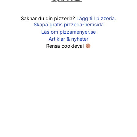
Fredag
11:00 - 22:00
Saknar du din pizzeria?
Lägg till pizzeria.
Skapa gratis pizzeria-hemsida
Lördag
12:00 - 22:00
Läs om pizzamenyer.se
Söndag
12:00 - 21:00
Artiklar & nyheter
Rensa cookieval