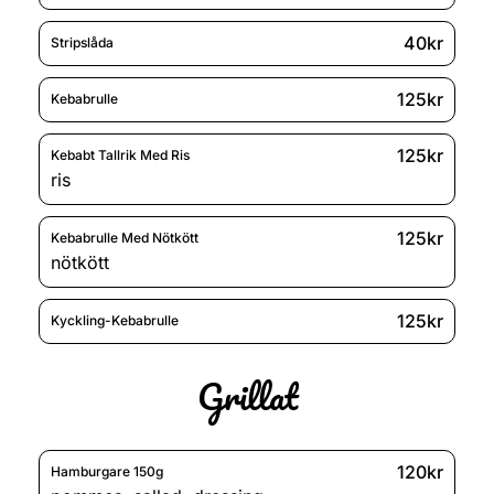
40kr
Stripslåda
125kr
Kebabrulle
125kr
Kebabt Tallrik Med Ris
ris
125kr
Kebabrulle Med Nötkött
nötkött
125kr
Kyckling-Kebabrulle
Grillat
120kr
Hamburgare 150g