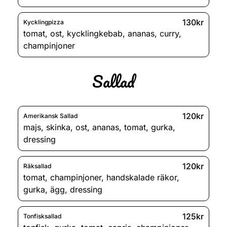
130kr
Kycklingpizza
tomat
,
ost
,
kycklingkebab
,
ananas
,
curry
,
champinjoner
Sallad
120kr
Amerikansk Sallad
majs
,
skinka
,
ost
,
ananas
,
tomat
,
gurka
,
dressing
120kr
Räksallad
tomat
,
champinjoner
,
handskalade räkor
,
gurka
,
ägg
,
dressing
125kr
Tonfisksallad