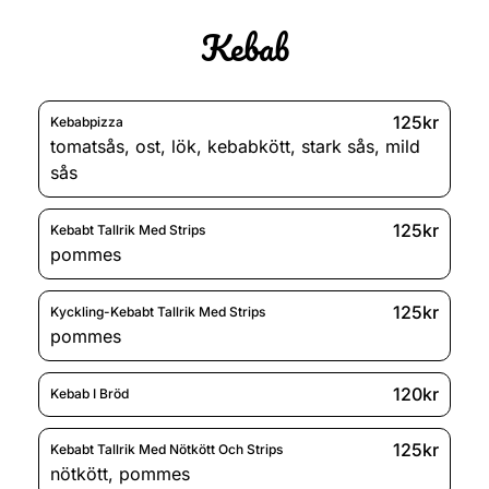
Kebab
125kr
Kebabpizza
tomatsås
,
ost
,
lök
,
kebabkött
,
stark sås
,
mild
sås
125kr
Kebabt Tallrik Med Strips
pommes
125kr
Kyckling-Kebabt Tallrik Med Strips
pommes
120kr
Kebab I Bröd
125kr
Kebabt Tallrik Med Nötkött Och Strips
nötkött
,
pommes