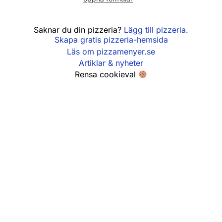
Fredag
11:00 - 22:00
Saknar du din pizzeria?
Lägg till pizzeria.
Skapa gratis pizzeria-hemsida
Lördag
12:00 - 22:00
Läs om pizzamenyer.se
Söndag
12:00 - 22:00
Artiklar & nyheter
Rensa cookieval