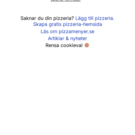
Söndag
14:00 - 21:30
Saknar du din pizzeria?
Lägg till pizzeria.
Skapa gratis pizzeria-hemsida
Läs om pizzamenyer.se
Artiklar & nyheter
Rensa cookieval