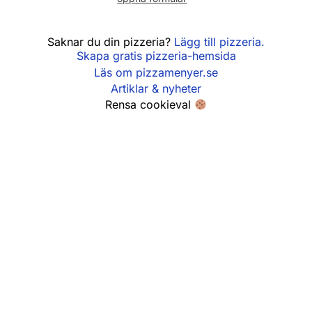
Söndag
12:00 - 21:00
Saknar du din pizzeria?
Lägg till pizzeria.
Skapa gratis pizzeria-hemsida
Läs om pizzamenyer.se
Artiklar & nyheter
Rensa cookieval