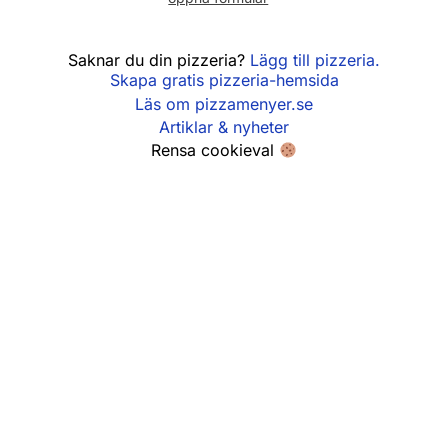
Söndag
11:00 - 21:00
Saknar du din pizzeria?
Lägg till pizzeria.
Skapa gratis pizzeria-hemsida
Läs om pizzamenyer.se
Artiklar & nyheter
Rensa cookieval