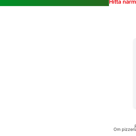
Hitta när
Om pizzeria